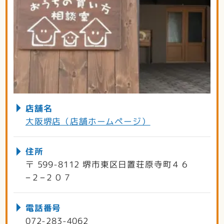
店舗名
大阪堺店（店舗ホームページ）
住所
〒 599-8112 堺市東区日置荘原寺町４６
−２−２０７
電話番号
072-283-4062