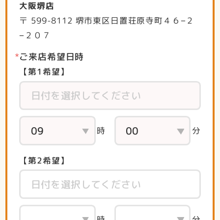
大阪堺店
〒 599-8112 堺市東区日置荘原寺町４６−２
−２０７
ご来店希望日時
【第1希望】
時
分
【第2希望】
時
分