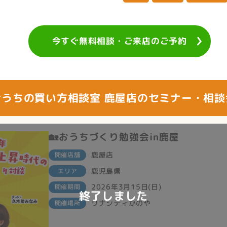
今すぐ無料相談・ご来店のご予約
おうちの買い方相談室 鹿屋店のセミナー・相談
🏡おうちづくり勉強会in鹿屋
鹿屋店
開催店舗
鹿児島県
エリア
2026年3月15日(日)
開催期間
終了しました
リナシティかのや
開催場所