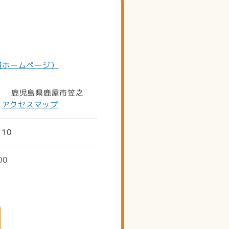
舗ホームページ）
023 鹿児島県鹿屋市笠之
8
アクセスマップ
110
00