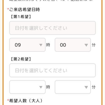
ご来店希望日時
【第1希望】
時
分
【第2希望】
時
分
希望人数（大人）