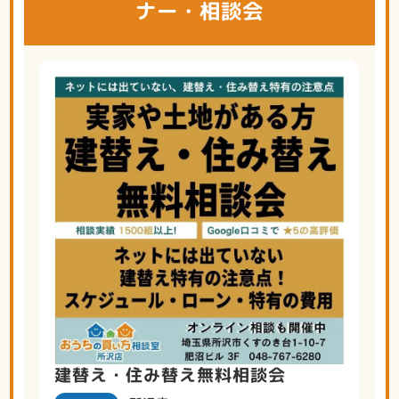
ナー・相談会
建替え・住み替え無料相談会