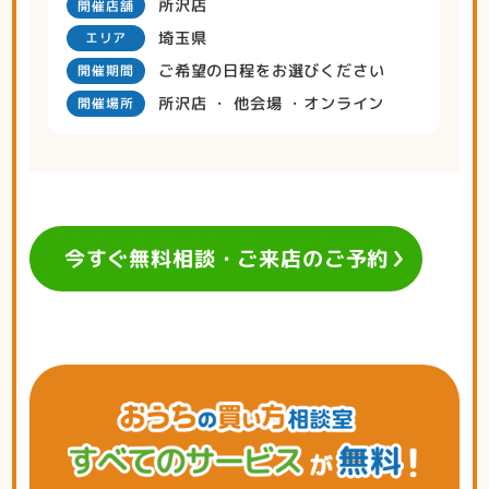
所沢店
開催店舗
埼玉県
エリア
ご希望の日程をお選びください
開催期間
所沢店 ・ 他会場 ・オンライン
開催場所
今すぐ無料相談・ご来店のご予約