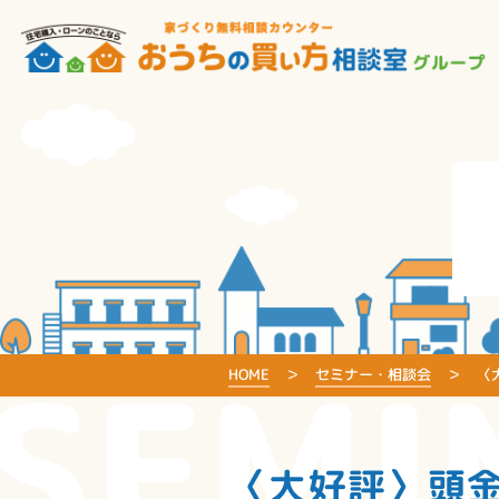
SEMI
HOME
セミナー・相談会
〈
〈大好評〉頭