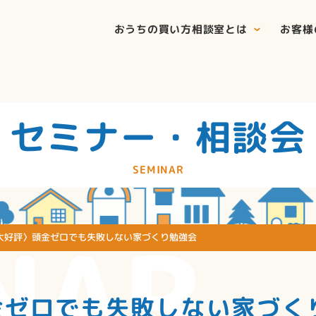
おうちの買い方相談室とは
お客様
セミナー・相談会
SEMINAR
NAR
大好評〉頭金ゼロでも失敗しない家づくり勉強会
金ゼロでも失敗しない家づく