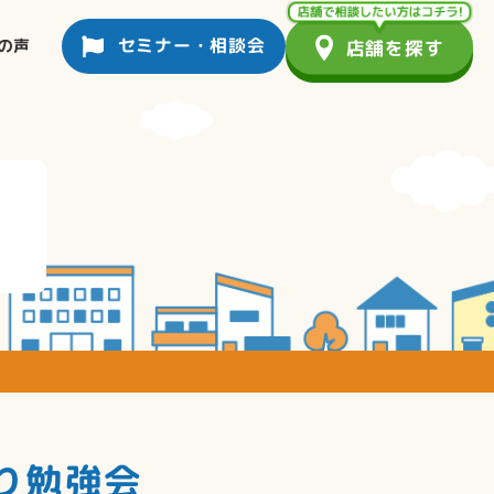
セミナー・相談会
の声
店舗を探す
り勉強会