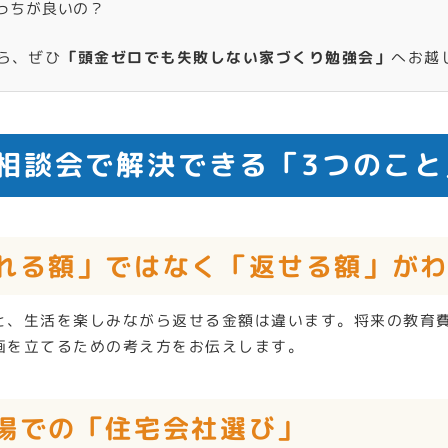
っちが良いの？
ら、ぜひ
「頭金ゼロでも失敗しない家づくり勉強会」
へお越
別相談会で解決できる「3つのこと
られる額」ではなく「返せる額」が
と、生活を楽しみながら返せる金額は違います。将来の教育
画を立てるための考え方をお伝えします。
立場での「住宅会社選び」