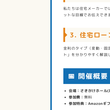
私たちは住宅メーカーで
ットな目線でお伝えでき
3. 住宅ロ
金利のタイプ（変動・固
ト」を分かりやすく解説
📅 開催概要
会場：さきがけホール(
参加費：
無料
参加特典：Amazonギ