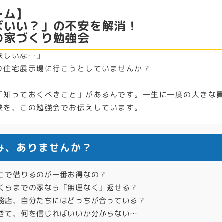
ーム】
ばいい？」の不安を解消！
の家づくり勉強会
欲しいな…」
り住宅展示場に行こうとしていませんか？
！
「知っておくべきこと」があるんです。一生に一度の大きな
訣を、この勉強会でお伝えしています。
悩み、ありませんか？
こで借りるのが一番お得なの？
くらまでの家なら「無理なく」返せる？
務店、自分たちにはどっちが合っている？
ぎて、何を信じればいいか分からない…