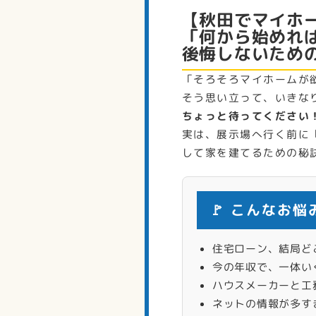
【秋田でマイホ
「何から始めれ
後悔しないため
「そろそろマイホームが
そう思い立って、いきな
ちょっと待ってください
実は、展示場へ行く前に
して家を建てるための秘
🚩 こんなお
住宅ローン、結局ど
今の年収で、一体い
ハウスメーカーと工
ネットの情報が多す