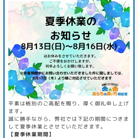
平素は格別のご高配を賜り、厚く御礼申し上げ
ます。
誠に勝手ながら、弊社では下記の期間につきま
して夏季休業とさせていただきます。
【夏季休業期間】