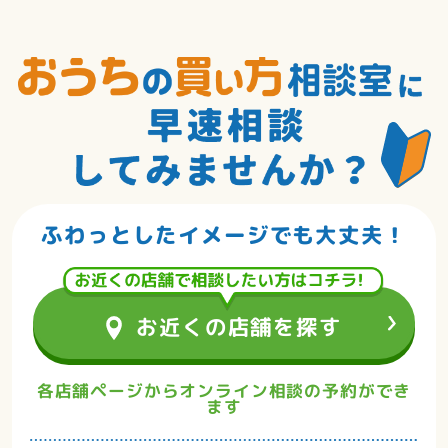
ふわっとしたイメージでも大丈夫！
お近くの店舗を探す
住宅専門のお金のアドバイザーが
あなたに合った資金計画を
各店舗ページからオンライン相談の予約ができ
ます
お手伝いします。