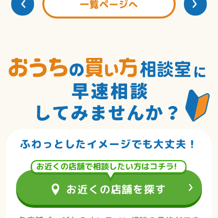
一覧ページへ
住宅専門のお金のアドバイザーが
あなたに合った資金計画を
お手伝いします。
店舗で相談する
ふわっとしたイメージでも大丈夫！
お近くの店舗を探す