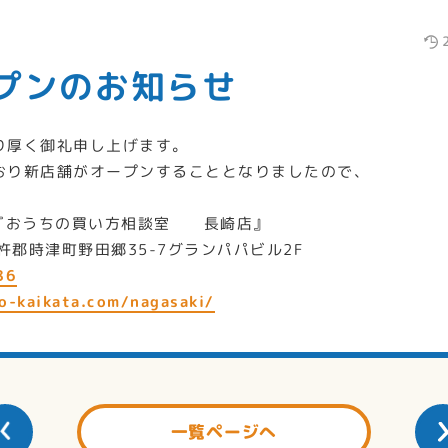
プンのお知らせ
り厚く御礼申し上げます。
おり新店舗がオープンすることとなりましたので、
ン『おうちの買い方相談室 長崎店』
西彼杵郡時津町野田郷35-7グランパパビル2F
86
o-kaikata.com/nagasaki/
一覧ページへ